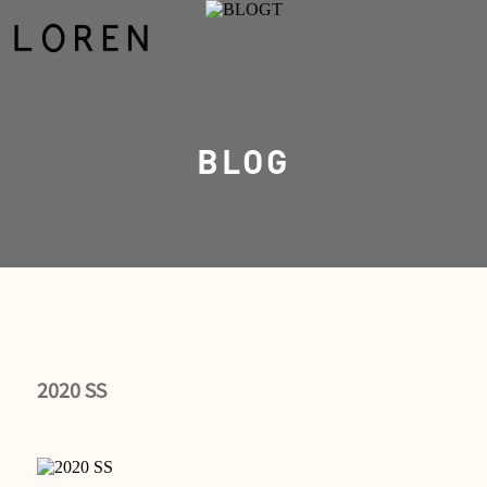
ENTRY
BLOG
2020 SS