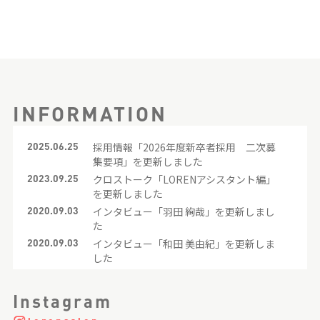
INFORMATION
2025.06.25
採用情報「2026年度新卒者採用 二次募
集要項」を更新しました
2023.09.25
クロストーク「LORENアシスタント編」
を更新しました
2020.09.03
インタビュー「羽田 絢哉」を更新しまし
た
2020.09.03
インタビュー「和田 美由紀」を更新しま
した
2020.09.03
インタビュー「山田 璃奈」を更新しまし
た
Instagram
2020.09.03
インタビュー「籾山 託也」を更新しまし