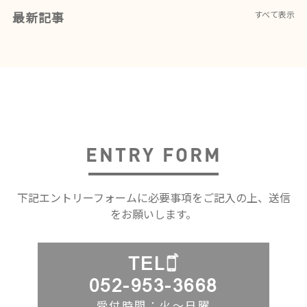
最新記事
すべて表示
ENTRY FORM
下記エントリーフォームに必要事項をご記入の上、送信
をお願いします。
TEL
052-953-3668
受付時間：火〜日曜