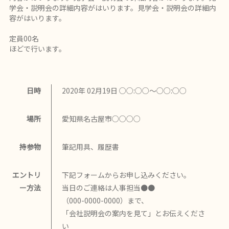
学会・説明会の詳細内容がはいります。見学会・説明会の詳細内
容がはいります。
定員00名
ほどで行います。
日時
2020年 02月19日 ○○:○○～○○:○○
場所
愛知県名古屋市○○○○
持参物
筆記用具、履歴書
エントリ
下記フォームからお申し込みください。
ー方法
当日のご連絡は人事担当●●
（000-0000-0000）まで、
「会社説明会の案内を見て」とお伝えくださ
い