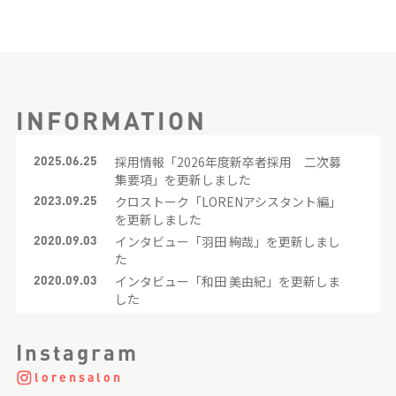
INFORMATION
2025.06.25
採用情報「2026年度新卒者採用 二次募
集要項」を更新しました
2023.09.25
クロストーク「LORENアシスタント編」
を更新しました
2020.09.03
インタビュー「羽田 絢哉」を更新しまし
た
2020.09.03
インタビュー「和田 美由紀」を更新しま
した
2020.09.03
インタビュー「山田 璃奈」を更新しまし
た
Instagram
2020.09.03
インタビュー「籾山 託也」を更新しまし
た
lorensalon