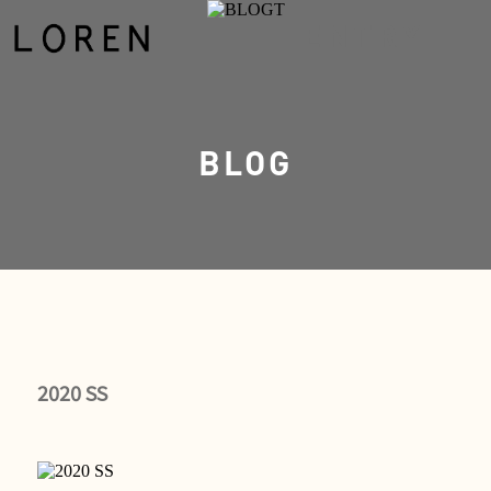
ENTRY
BLOG
2020 SS