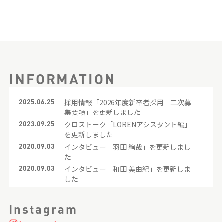
INFORMATION
2025.06.25
採用情報「2026年度新卒者採用 二次募
集要項」を更新しました
2023.09.25
クロストーク「LORENアシスタント編」
を更新しました
2020.09.03
インタビュー「羽田 絢哉」を更新しまし
た
2020.09.03
インタビュー「和田 美由紀」を更新しま
した
2020.09.03
インタビュー「山田 璃奈」を更新しまし
た
Instagram
2020.09.03
インタビュー「籾山 託也」を更新しまし